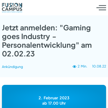
Jetzt anmelden: "Gaming
goes Industry -
Personalentwicklung" am
02.02.23
Products
2 Min.
10.08.22
Ankündigung
2. Februar 2023
ab 17.00 Uhr