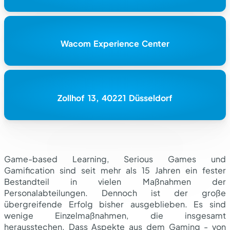
Wacom Experience Center
Zollhof 13, 40221 Düsseldorf
Game-based Learning, Serious Games und
Gamification sind seit mehr als 15 Jahren ein fester
Bestandteil in vielen Maßnahmen der
Personalabteilungen. Dennoch ist der große
übergreifende Erfolg bisher ausgeblieben. Es sind
wenige Einzelmaßnahmen, die insgesamt
herausstechen. Dass Aspekte aus dem Gaming - von