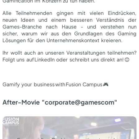
Gamification im Konzern zu tun haben.
Alle Teilnehmenden gingen mit vielen Eindrücken,
neuen Ideen und einem besseren Verständnis der
Games-Branche nach Hause - und verstehen nun
sicher, warum wir aus den Grundlagen des Gaming
Lösungen für den Unternehmenskontext kreieren.
Ihr wollt auch an unseren Veranstaltungen teilnehmen?
Folgt uns auf LinkedIn oder schreibt uns direkt an! 😊
Gamify your business with Fusion Campus 🎮
After-Movie "corporate@gamescom"