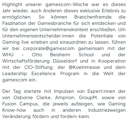
Highlight unserer gamescom-Woche war es dieses
Jahr wieder, auch Anderen dieses exklusive Erlebnis zu
News / Events
ermöglichen. So können Branchenfremde die
Faszination der Gamesbranche für sich entdecken und
für den eigenen Unternehmenskontext erschließen. Um
Unternehmensentscheider:innen die Potentiale von
Gaming live erleben und einzuordnen zu lassen, führen
wir bei corporate@gamescom gemeinsam mit der
WHU - Otto Beisheim School und der
Wirtschaftsförderung Düsseldorf und in Kooperation
mit der CIO-Stiftung, der @Koelnmesse und dem
Leadership Excellence Program in die Welt der
gamescom ein.
Der Tag startete mit Impulsen von Expert:innen der
von Osborne Clarke, Amprion, GroupM, sowie von
Fusion Campus, die jeweils aufzeigen, wie Gaming
Know-how auch in anderen Industriezweigen
Veränderung fördern und fordern kann.