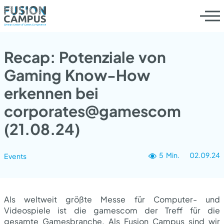
Recap: Potenziale von
Gaming Know-How
erkennen bei
corporates@gamescom
(21.08.24)
5 Min.
02.09.24
Events
Als weltweit größte Messe für Computer- und
Videospiele ist die gamescom der Treff für die
gesamte Gamesbranche. Als Fusion Campus sind wir