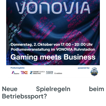
News / Events
Neue Spielregeln beim
Betriebssport?