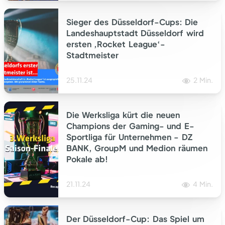
Sieger des Düsseldorf-Cups: Die
Landeshauptstadt Düsseldorf wird
ersten ‚Rocket League‘-
Stadtmeister
25.11.24
2 Min.
Die Werksliga kürt die neuen
Champions der Gaming- und E-
Sportliga für Unternehmen - DZ
BANK, GroupM und Medion räumen
Pokale ab!
21.11.24
4 Min.
Der Düsseldorf-Cup: Das Spiel um