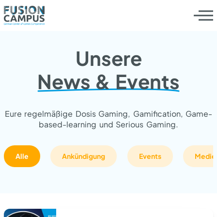
Unsere
News & Events
Eure regelmäßige Dosis Gaming, Gamification, Game-
based-learning und Serious Gaming.
Alle
Ankündigung
Events
Medie
Leistungen
Die Werksliga