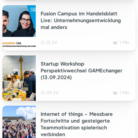
Fusion Campus im Handelsblatt
Live: Unternehmungsentwicklung
mal anders
21.10.24
1 Min.
Startup Workshop​
Perspektivwechsel GAMEchanger
(13.09.2024)
15.09.24
1 Min.
Internet of things - Messbare
Fortschritte und gesteigerte
Teammotivation spielerisch
verbinden